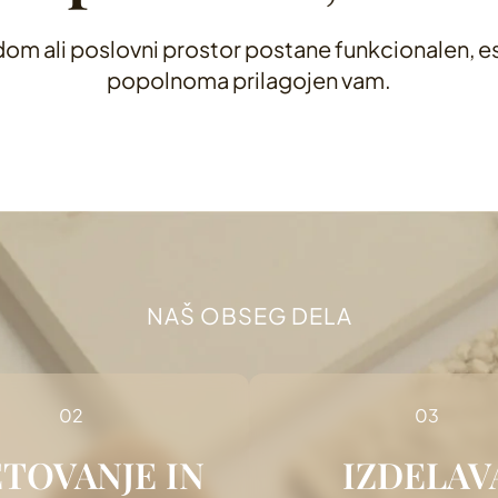
š dom ali poslovni prostor postane funkcionalen, 
popolnoma prilagojen vam.
NAŠ OBSEG DELA
TOVANJE IN
IZDELAV