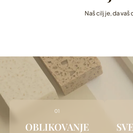
Naš cilj je, da va
OBLIKOVANJE
SVE