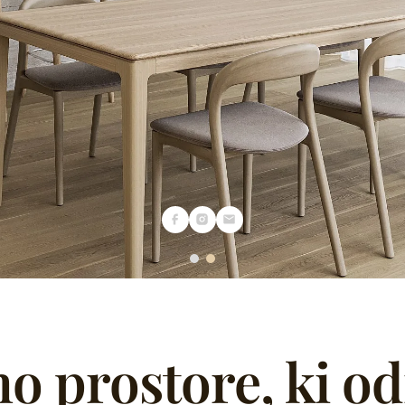
o prostore, ki od