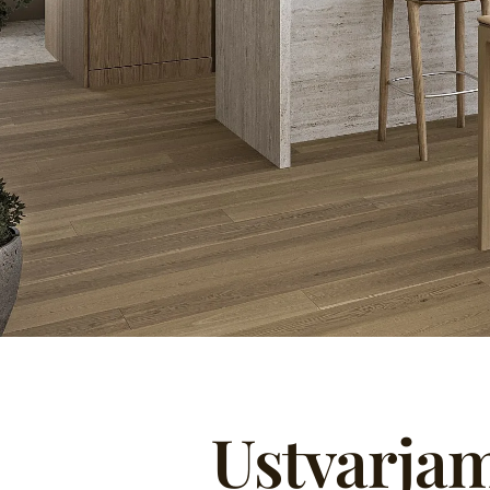
Ustvarjam