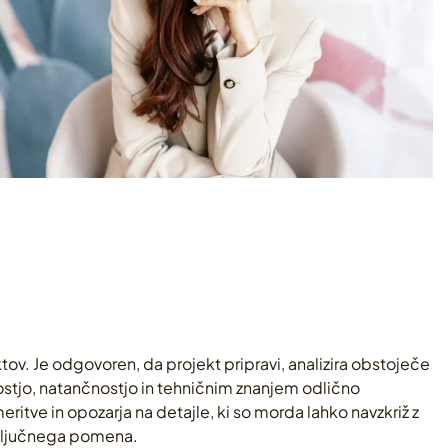
tov. Je odgovoren, da projekt pripravi, analizira obstoječe
nostjo, natančnostjo in tehničnim znanjem odlično
ritve in opozarja na detajle, ki so morda lahko navzkriž z
 ključnega pomena.