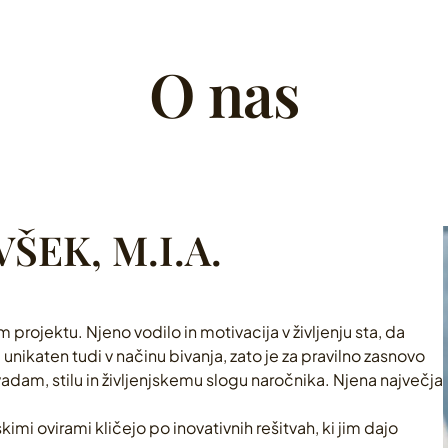
O nas
EK, M.I.A.
 projektu. Njeno vodilo in motivacija v življenju sta, da
nikaten tudi v načinu bivanja, zato je za pravilno zasnovo
vadam, stilu in življenjskemu slogu naročnika. Njena največja
kimi ovirami kličejo po inovativnih rešitvah, ki jim dajo