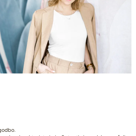
zgodbo.