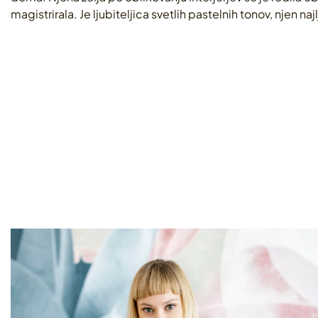
magistrirala. Je ljubiteljica svetlih pastelnih tonov, njen n