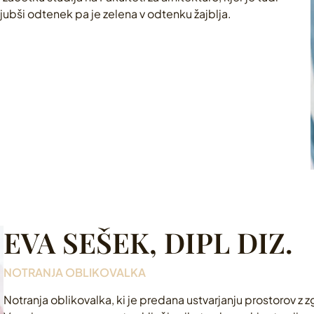
ajljubši odtenek pa je zelena v odtenku žajblja.
EVA SEŠEK, DIPL DIZ.
NOTRANJA OBLIKOVALKA
Notranja oblikovalka, ki je predana ustvarjanju prostorov z 