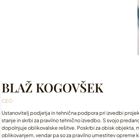
BLAŽ KOGOVŠEK
CEO
Ustanovitelj podjetja in tehnična podpora pri izvedbi projek
stanje in skrbi za pravilno tehnično izvedbo. S svojo preda
dopolnjuje oblikovalske rešitve. Poskrbi za obisk objekta, me
oblikovanjem, vendar pa so za pravilno umestitev opreme