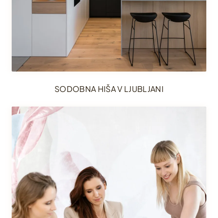
SODOBNA HIŠA V LJUBLJANI